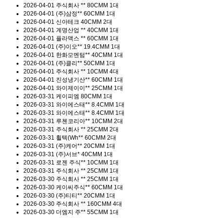
2026-04-01
주식회사 **
80CMM 1대
2026-04-01
(주)삼정**
60CMM 1대
2026-04-01
신아테크
40CMM 2대
2026-04-01
계명산업 **
40CMM 1대
2026-04-01
플라맥스 **
60CMM 1대
2026-04-01
(주)이오**
19.4CMM 1대
2026-04-01
한화모멘텀**
40CMM 1대
2026-04-01
(주)클리**
50CMM 1대
2026-04-01
주식회사 **
10CMM 4대
2026-04-01
진성냉기산**
60CMM 1대
2026-04-01
와이제이이**
25CMM 1대
2026-03-31
케이피엠
80CMM 1대
2026-03-31
와이에스태**
8.4CMM 1대
2026-03-31
와이에스태**
8.4CMM 1대
2026-03-31
루첸코리아**
10CMM 2대
2026-03-31
주식회사 **
25CMM 2대
2026-03-31
휠텍(Wh**
60CMM 2대
2026-03-31
(주)케어**
20CMM 1대
2026-03-31
(주)서브*
40CMM 1대
2026-03-31
로젠 주식**
10CMM 1대
2026-03-31
주식회사 **
25CMM 1대
2026-03-30
주식회사 **
25CMM 1대
2026-03-30
케이씨주식**
60CMM 1대
2026-03-30
(주)티티**
20CMM 1대
2026-03-30
주식회사 **
160CMM 4대
2026-03-30
더엠지 주**
55CMM 1대