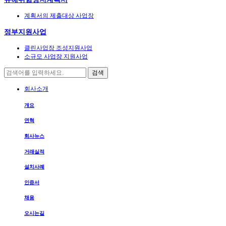
계획서의 제출대상 사업장
정부지원사업
클린사업장 조성지원사업
소규모 사업장 지원사업
검색
회사소개
개요
연혁
회사뉴스
거래실적
설치사례
인증서
채용
오시는길