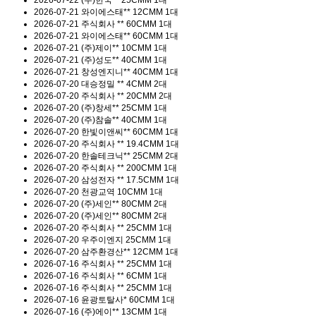
2026-07-21
와이에스태**
12CMM 1대
2026-07-21
주식회사 **
60CMM 1대
2026-07-21
와이에스태**
60CMM 1대
2026-07-21
(주)제이**
10CMM 1대
2026-07-21
(주)성도**
40CMM 1대
2026-07-21
창성엔지니**
40CMM 1대
2026-07-20
대승정밀 **
4CMM 2대
2026-07-20
주식회사 **
20CMM 2대
2026-07-20
(주)창세**
25CMM 1대
2026-07-20
(주)참솔**
40CMM 1대
2026-07-20
한빛이앤씨**
60CMM 1대
2026-07-20
주식회사 **
19.4CMM 1대
2026-07-20
한솔테크닉**
25CMM 2대
2026-07-20
주식회사 **
200CMM 1대
2026-07-20
삼성전자 **
17.5CMM 1대
2026-07-20
천광교역
10CMM 1대
2026-07-20
(주)세인**
80CMM 2대
2026-07-20
(주)세인**
80CMM 2대
2026-07-20
주식회사 **
25CMM 1대
2026-07-20
우주이엔지
25CMM 1대
2026-07-20
삼주환경산**
12CMM 1대
2026-07-16
주식회사 **
25CMM 1대
2026-07-16
주식회사 **
6CMM 1대
2026-07-16
주식회사 **
25CMM 1대
2026-07-16
윤광토탈사*
60CMM 1대
2026-07-16
(주)에이**
13CMM 1대