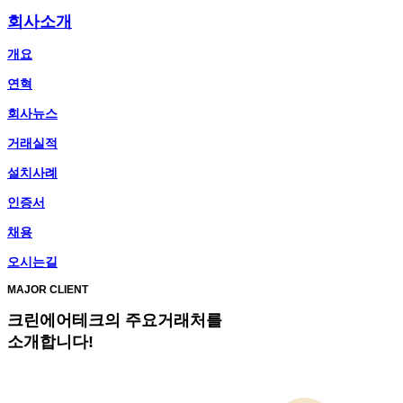
회사소개
개요
연혁
회사뉴스
거래실적
설치사례
인증서
채용
오시는길
MAJOR CLIENT
크린에어테크
의 주요거래처를
소개합니다!