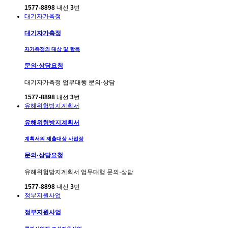
1577-8898
내선
3
번
대기자가측정
대기자가측정
자가측정의 대상 및 항목
문의·상담요청
대기자가측정 업무대행 문의·상담
1577-8898
내선
3
번
유해위험방지계획서
유해위험방지계획서
계획서의 제출대상 사업장
문의·상담요청
유해위험방지계획서 업무대행 문의·상담
1577-8898
내선
3
번
정부지원사업
정부지원사업