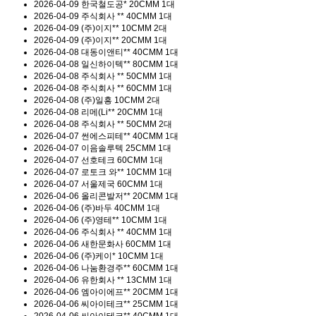
2026-04-09
한국철도공*
20CMM 1대
2026-04-09
주식회사 **
40CMM 1대
2026-04-09
(주)이지**
10CMM 2대
2026-04-09
(주)이지**
20CMM 1대
2026-04-08
대동이앤티**
40CMM 1대
2026-04-08
일신하이텍**
80CMM 1대
2026-04-08
주식회사 **
50CMM 1대
2026-04-08
주식회사 **
60CMM 1대
2026-04-08
(주)일흥
10CMM 2대
2026-04-08
리메(Li**
20CMM 1대
2026-04-08
주식회사 **
50CMM 2대
2026-04-07
썬에스피테**
40CMM 1대
2026-04-07
이음솔루텍
25CMM 1대
2026-04-07
선호테크
60CMM 1대
2026-04-07
로토크 와**
10CMM 1대
2026-04-07
서울제국
60CMM 1대
2026-04-06
올리콘발저**
20CMM 1대
2026-04-06
(주)바두
40CMM 1대
2026-04-06
(주)영테**
10CMM 1대
2026-04-06
주식회사 **
40CMM 1대
2026-04-06
새한문화사
60CMM 1대
2026-04-06
(주)케이*
10CMM 1대
2026-04-06
나눔환경주**
60CMM 1대
2026-04-06
유한회사 **
13CMM 1대
2026-04-06
엠아이에프**
20CMM 1대
2026-04-06
씨아이테크**
25CMM 1대
2026-04-06
씨아이테크**
40CMM 1대