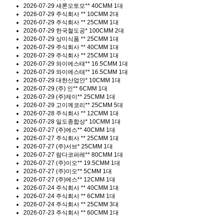
2026-07-29
새론오토모**
40CMM 1대
2026-07-29
주식회사 **
10CMM 2대
2026-07-29
주식회사 **
25CMM 1대
2026-07-29
한국철도공*
100CMM 2대
2026-07-29
상미식품 **
25CMM 1대
2026-07-29
주식회사 **
40CMM 1대
2026-07-29
주식회사 **
25CMM 1대
2026-07-29
와이에스태**
16.5CMM 1대
2026-07-29
와이에스태**
16.5CMM 1대
2026-07-29
대한산업안*
10CMM 1대
2026-07-29
(주) 인**
6CMM 1대
2026-07-29
(주)제이**
25CMM 1대
2026-07-29
고이께코리**
25CMM 5대
2026-07-28
주식회사 **
12CMM 1대
2026-07-28
일도종합상*
10CMM 1대
2026-07-27
(주)에스**
40CMM 1대
2026-07-27
주식회사 **
25CMM 1대
2026-07-27
(주)서브*
25CMM 1대
2026-07-27
람다코퍼레**
80CMM 1대
2026-07-27
(주)이오**
19.5CMM 1대
2026-07-27
(주)이오**
5CMM 1대
2026-07-27
(주)에스**
12CMM 1대
2026-07-24
주식회사 **
40CMM 1대
2026-07-24
주식회사 **
6CMM 1대
2026-07-24
주식회사 **
25CMM 3대
2026-07-23
주식회사 **
60CMM 1대