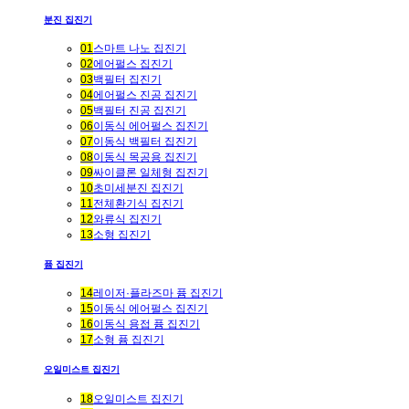
분진 집진기
01
스마트 나노 집진기
02
에어펄스 집진기
03
백필터 집진기
04
에어펄스 진공 집진기
05
백필터 진공 집진기
06
이동식 에어펄스 집진기
07
이동식 백필터 집진기
08
이동식 목공용 집진기
09
싸이클론 일체형 집진기
10
초미세분진 집진기
11
전체환기식 집진기
12
와류식 집진기
13
소형 집진기
퓸 집진기
14
레이저·플라즈마 퓸 집진기
15
이동식 에어펄스 집진기
16
이동식 용접 퓸 집진기
17
소형 퓸 집진기
오일미스트 집진기
18
오일미스트 집진기